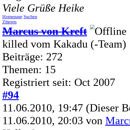
Viele Grüße Heike
Homepage
Suchen
Zitieren
Marcus von Kreft
killed vom Kakadu (-Team)
Beiträge: 272
Themen: 15
Registriert seit: Oct 2007
#94
11.06.2010, 19:47
(Dieser B
11.06.2010, 20:03 von
Marc