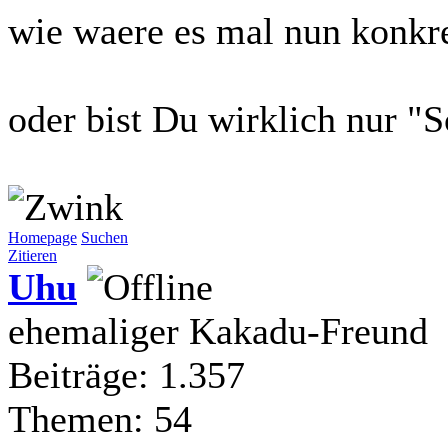
wie waere es mal nun konkr
oder bist Du wirklich nur "
Homepage
Suchen
Zitieren
Uhu
ehemaliger Kakadu-Freund
Beiträge: 1.357
Themen: 54