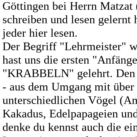
Göttingen bei Herrn Matzat 
schreiben und lesen gelernt 
jeder hier lesen.
Der Begriff "Lehrmeister" w
hast uns die ersten "Anfäng
"KRABBELN" gelehrt. Den "R
- aus dem Umgang mit über 
unterschiedlichen Vögel (A
Kakadus, Edelpapageien und
denke du kennst auch die ein