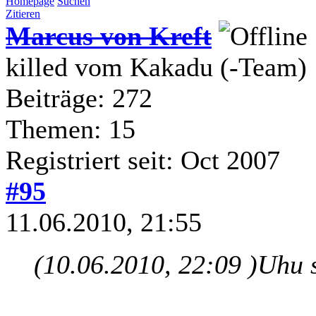
Homepage
Suchen
Zitieren
Marcus von Kreft
killed vom Kakadu (-Team)
Beiträge: 272
Themen: 15
Registriert seit: Oct 2007
#95
11.06.2010, 21:55
(10.06.2010, 22:09 )
Uhu 