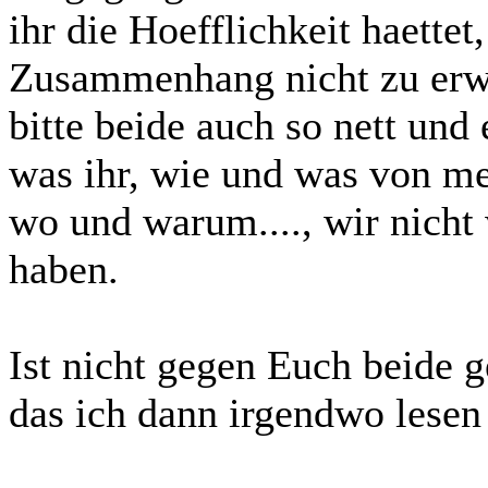
ihr die Hoefflichkeit haett
Zusammenhang nicht zu erw
bitte beide auch so nett und 
was ihr, wie und was von me
wo und warum...., wir nicht 
haben.
Ist nicht gegen Euch beide g
das ich dann irgendwo lesen 