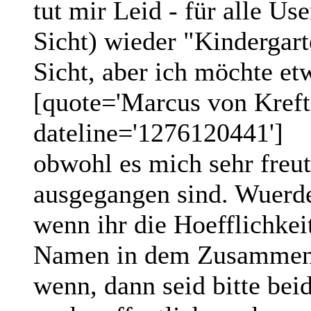
tut mir Leid - für alle Use
Sicht) wieder "Kindergarte
Sicht, aber ich möchte etw
[quote='Marcus von Kreft
dateline='1276120441']
obwohl es mich sehr freut
ausgegangen sind. Wuerde
wenn ihr die Hoefflichkei
Namen in dem Zusammenh
wenn, dann seid bitte beid