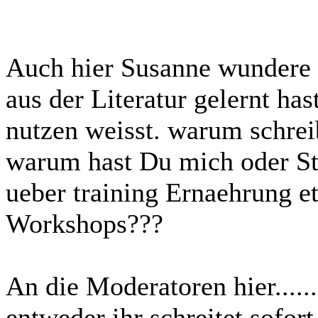
Auch hier Susanne wundere 
aus der Literatur gelernt has
nutzen weisst. warum schrei
warum hast Du mich oder St
ueber training Ernaehrung et
Workshops???
An die Moderatoren hier....
entweder ihr schreitet sofort