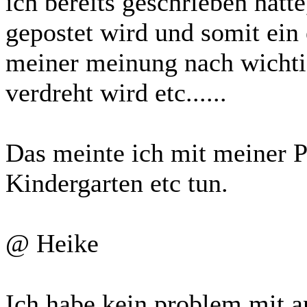
ich bereits geschrieben hatte
gepostet wird und somit ein e
meiner meinung nach wichtig 
verdreht wird etc......
Das meinte ich mit meiner P
Kindergarten etc tun.
@ Heike
Ich habe kein problem mit 