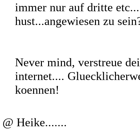
immer nur auf dritte etc..
hust...angewiesen zu sein
Never mind, verstreue de
internet.... Gluecklicherw
koennen!
@ Heike.......