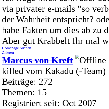
via privater e-mails "so verbr
der Wahrheit entspricht? ode
habe Fakten um dies ab zu 
Aber gut Krabbelt Ihr mal wei
Homepage
Suchen
Zitieren
Marcus von Kreft
killed vom Kakadu (-Team)
Beiträge: 272
Themen: 15
Registriert seit: Oct 2007