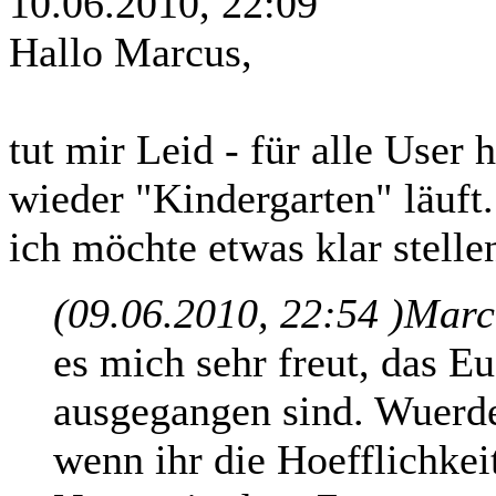
10.06.2010, 22:09
Hallo Marcus,
tut mir Leid - für alle User 
wieder "Kindergarten" läuft.
ich möchte etwas klar stelle
(09.06.2010, 22:54 )
Marcu
es mich sehr freut, das E
ausgegangen sind. Wuerde
wenn ihr die Hoefflichkei