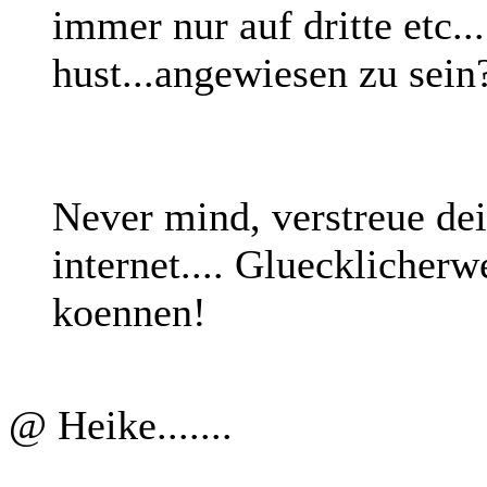
immer nur auf dritte etc..
hust...angewiesen zu sein
Never mind, verstreue de
internet.... Gluecklicherw
koennen!
@ Heike.......