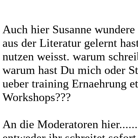
Auch hier Susanne wundere 
aus der Literatur gelernt has
nutzen weisst. warum schrei
warum hast Du mich oder St
ueber training Ernaehrung et
Workshops???
An die Moderatoren hier....
entweder ihr schreitet sofort