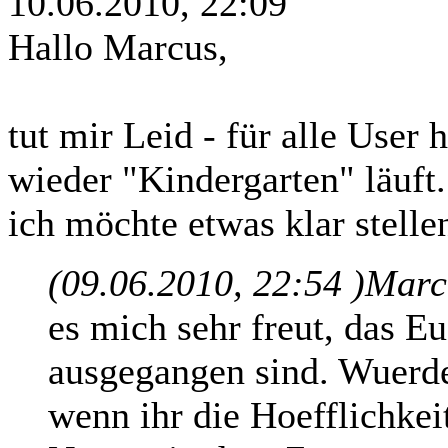
10.06.2010, 22:09
Hallo Marcus,
tut mir Leid - für alle User 
wieder "Kindergarten" läuft.
ich möchte etwas klar stelle
(09.06.2010, 22:54 )
Marcu
es mich sehr freut, das E
ausgegangen sind. Wuerde
wenn ihr die Hoefflichkei