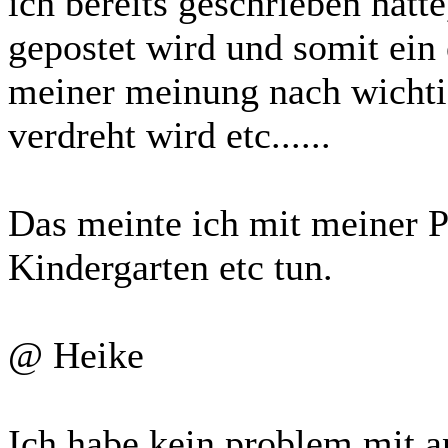
ich bereits geschrieben hatte
gepostet wird und somit ein e
meiner meinung nach wichtig 
verdreht wird etc......
Das meinte ich mit meiner P
Kindergarten etc tun.
@ Heike
Ich habe kein problem mit 