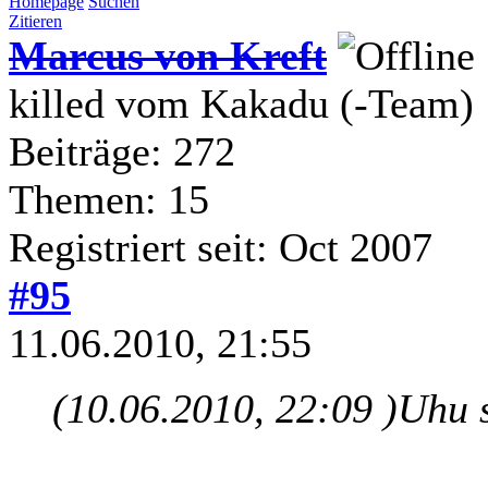
Homepage
Suchen
Zitieren
Marcus von Kreft
killed vom Kakadu (-Team)
Beiträge: 272
Themen: 15
Registriert seit: Oct 2007
#95
11.06.2010, 21:55
(10.06.2010, 22:09 )
Uhu 