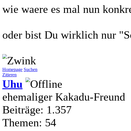
wie waere es mal nun konkr
oder bist Du wirklich nur "
Homepage
Suchen
Zitieren
Uhu
ehemaliger Kakadu-Freund
Beiträge: 1.357
Themen: 54