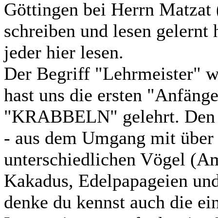
Göttingen bei Herrn Matzat 
schreiben und lesen gelernt 
jeder hier lesen.
Der Begriff "Lehrmeister" w
hast uns die ersten "Anfäng
"KRABBELN" gelehrt. Den "R
- aus dem Umgang mit über 
unterschiedlichen Vögel (A
Kakadus, Edelpapageien und
denke du kennst auch die ein