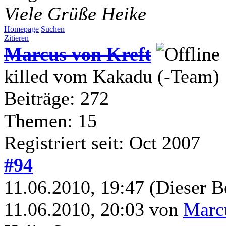
Viele Grüße Heike
Homepage
Suchen
Zitieren
Marcus von Kreft
killed vom Kakadu (-Team)
Beiträge: 272
Themen: 15
Registriert seit: Oct 2007
#94
11.06.2010, 19:47
(Dieser B
11.06.2010, 20:03 von
Marc