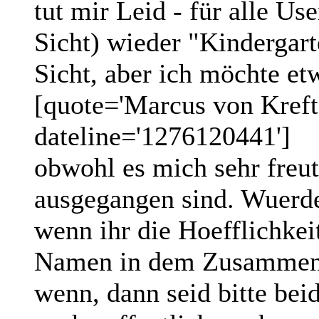
tut mir Leid - für alle Use
Sicht) wieder "Kindergarte
Sicht, aber ich möchte etw
[quote='Marcus von Kreft
dateline='1276120441']
obwohl es mich sehr freut
ausgegangen sind. Wuerde
wenn ihr die Hoefflichkei
Namen in dem Zusammenh
wenn, dann seid bitte beid