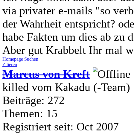
via privater e-mails "so verbr
der Wahrheit entspricht? ode
habe Fakten um dies ab zu 
Aber gut Krabbelt Ihr mal wei
Homepage
Suchen
Zitieren
Marcus von Kreft
killed vom Kakadu (-Team)
Beiträge: 272
Themen: 15
Registriert seit: Oct 2007