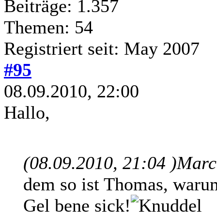
Beiträge: 1.357
Themen: 54
Registriert seit: May 2007
#95
08.09.2010, 22:00
Hallo,
(08.09.2010, 21:04 )
Marcu
dem so ist Thomas, waru
Gel bene sick!