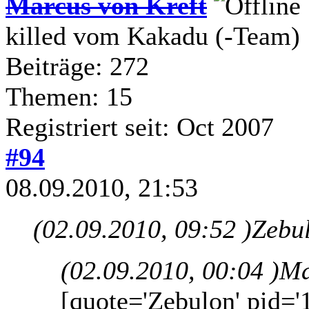
Marcus von Kreft
killed vom Kakadu (-Team)
Beiträge: 272
Themen: 15
Registriert seit: Oct 2007
#94
08.09.2010, 21:53
(02.09.2010, 09:52 )
Zebul
(02.09.2010, 00:04 )
Ma
[quote='Zebulon' pid='