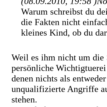
(08.09.2010, 19:58 )
No
Warum schreibst du de
die Fakten nicht einfac
kleines Kind, ob du dar
Weil es ihm nicht um die 
persönliche Wichtigtuerei
denen nichts als entweder
unqualifizierte Angriffe 
stehen.