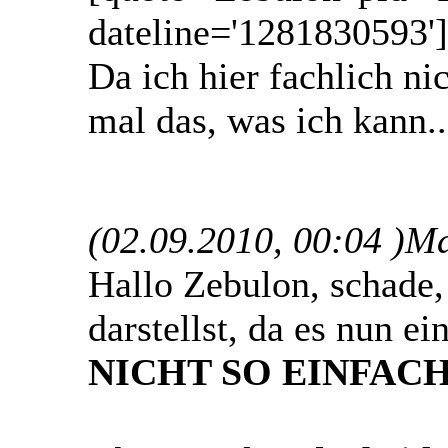
dateline='1281830593']
Da ich hier fachlich ni
mal das, was ich kann.
(02.09.2010, 00:04 )
Ma
Hallo Zebulon, schade,
darstellst, da es nun e
NICHT SO EINFACH