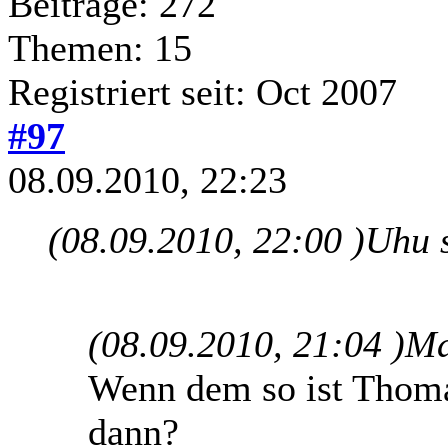
Beiträge: 272
Themen: 15
Registriert seit: Oct 2007
#97
08.09.2010, 22:23
(08.09.2010, 22:00 )
Uhu 
(08.09.2010, 21:04 )
Ma
Wenn dem so ist Thoma
dann?