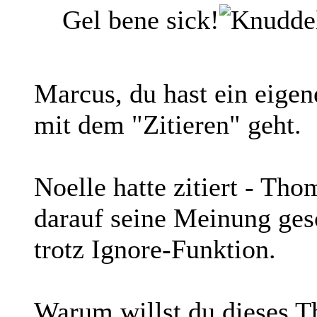
Gel bene sick!
Marcus, du hast ein eige
mit dem "Zitieren" geht.
Noelle hatte zitiert - Tho
darauf seine Meinung gesc
trotz Ignore-Funktion.
Warum willst du dieses T