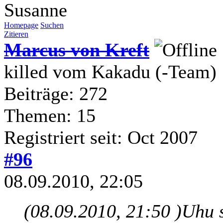
Susanne
Homepage
Suchen
Zitieren
Marcus von Kreft
killed vom Kakadu (-Team)
Beiträge: 272
Themen: 15
Registriert seit: Oct 2007
#96
08.09.2010, 22:05
(08.09.2010, 21:50 )
Uhu 