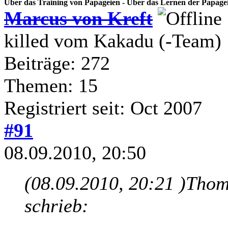
Über das Training von Papageien - Über das Lernen der Papage
Marcus von Kreft
killed vom Kakadu (-Team)
Beiträge: 272
Themen: 15
Registriert seit: Oct 2007
#91
08.09.2010, 20:50
(08.09.2010, 20:21 )
Thoma
schrieb: