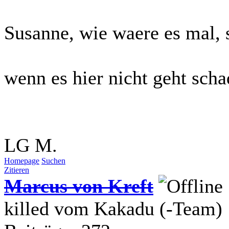
Susanne, wie waere es mal, 
wenn es hier nicht geht scha
LG M.
Homepage
Suchen
Zitieren
Marcus von Kreft
killed vom Kakadu (-Team)