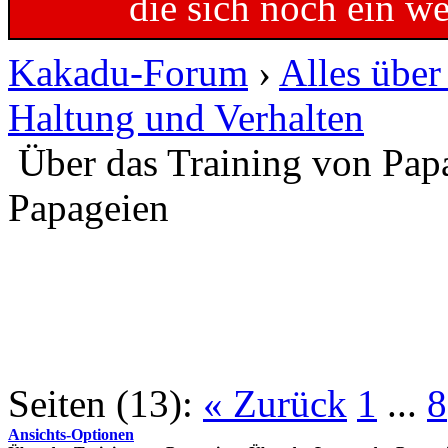
die sich noch ein w
Kakadu-Forum
›
Alles übe
Haltung und Verhalten
Über das Training von Pap
Papageien
Seiten (13):
« Zurück
1
...
8
Ansichts-Optionen