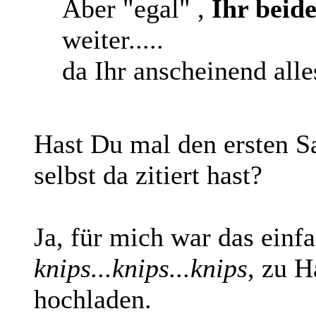
Aber "egal" ,
Ihr beid
weiter.....
da Ihr anscheinend alle
Hast Du mal den ersten S
selbst da zitiert hast?
Ja, für mich war das ein
knips...knips...knips
, zu H
hochladen.